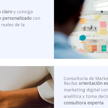
 claro
y consiga
 personalizado
con
reales de la
Consultoría de Marke
Recibe
orientación e
marketing digital co
analítica y toma dec
consultora experta
.