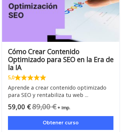
Cómo Crear Contenido
Optimizado para SEO en la Era de
la IA
5,0
Aprende a crear contenido optimizado
para SEO y rentabiliza tu web ...
89,00
€
59,00
€
+ Imp.
Obtener curso