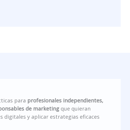
cticas para
profesionales independientes,
ponsables de marketing
que quieran
 digitales y aplicar estrategias eficaces