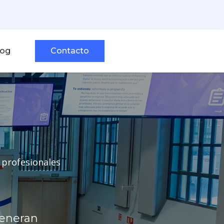
log
Contacto
 profesionales
generan