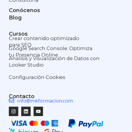
Conócenos
Blog
Cursos
Crear contenido optimizado
para SEO
Google Search Console: Optimiza
tu Presencia Online
Análisis y Visualización de Datos con
Looker Studio
Configuración Cookies
Contacto
info@mkformacion.com
Instagram
Linkedin
Youtube