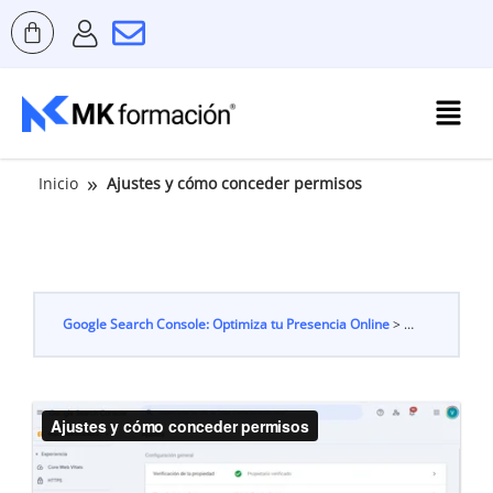
Ir
al
contenido
Menú
»
Inicio
Ajustes y cómo conceder permisos
Google Search Console: Optimiza tu Presencia Online
Ajustes y cóm