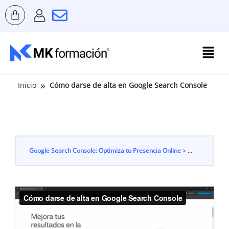
Ir
al
contenido
Menú
»
Inicio
Cómo darse de alta en Google Search Console
Google Search Console: Optimiza tu Presencia Online
Cómo darse de