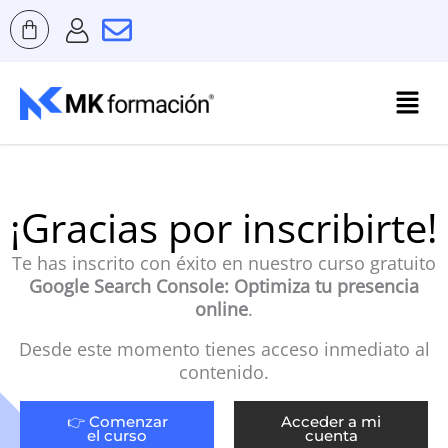
Ir
al
contenido
Menú
¡Gracias por inscribirte!
Te has inscrito con éxito en nuestro curso gratuito
Google Search Console: Optimiza tu presencia
online
.
Desde este momento tienes acceso inmediato al
contenido.
👉 Comenzar
Acceder a mi
el curso
cuenta