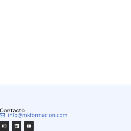
Contacto
info@mkformacion.com
Instagram
Linkedin
Youtube